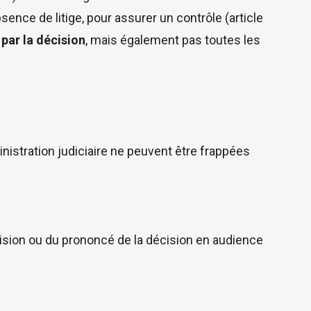
sence de litige, pour assurer un contrôle (
article
par la décision
, mais également pas toutes les
nistration judiciaire ne peuvent être frappées
écision ou du prononcé de la décision en audience