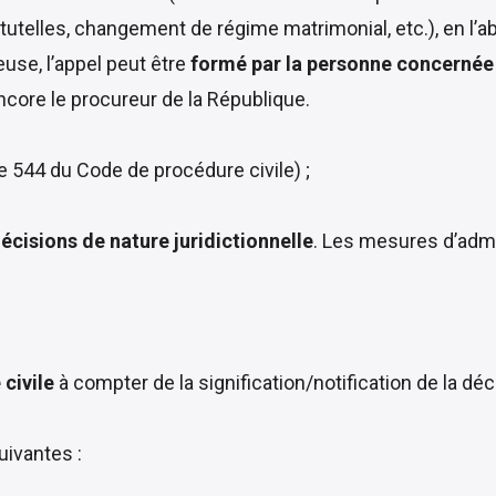
utelles, changement de régime matrimonial, etc.), en l’ab
euse, l’appel peut être
formé par la personne concernée 
ncore le procureur de la République.
le 544 du Code de procédure civile
) ;
écisions de nature juridictionnelle
. Les mesures d’admi
 civile
à compter de la signification/notification de la d
uivantes :