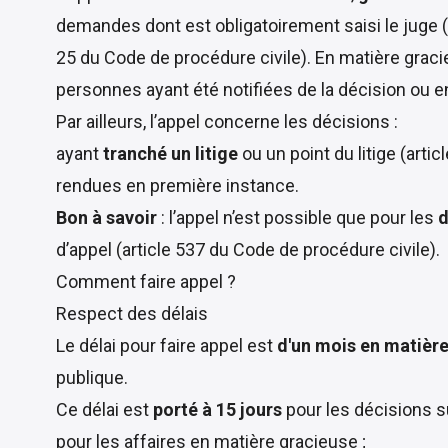
demandes dont est obligatoirement saisi le juge (t
25 du Code de procédure civile
). En matière graci
personnes ayant été notifiées de la décision ou e
Par ailleurs, l’appel concerne les décisions :
ayant
tranché un litige
ou un point du litige (
artic
rendues en première instance.
Bon à savoir
: l’appel n’est possible que pour les
d
d’appel (
article 537 du Code de procédure civile
).
Comment faire appel ?
Respect des délais
Le délai pour faire appel est
d'un mois en matière
publique.
Ce délai est
porté à 15 jours
pour les décisions s
pour les affaires en matière gracieuse ;