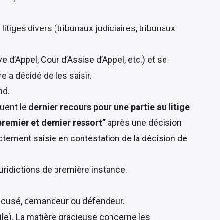
 litiges divers (tribunaux judiciaires, tribunaux
e d’Appel, Cour d’Assise d’Appel, etc.) et se
re a décidé de les saisir.
nd.
uent le
dernier recours pour une partie au litige
premier et dernier ressort”
après une décision
rectement saisie en contestation de la décision de
 juridictions de première instance.
u accusé, demandeur ou défendeur.
ile
). La matière gracieuse concerne les