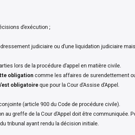
cisions d’exécution ;
edressement judiciaire ou d’une liquidation judiciaire ma
rties lors de la procédure d’appel en matière civile.
te obligation
comme les affaires de surendettement ou 
’est obligatoire
que pour la Cour d’Assise d’Appel.
onjointe (article 900 du Code de procédure civile).
ion au greffe de la Cour d’Appel doit être communiquée. P
du tribunal ayant rendu la décision initiale.