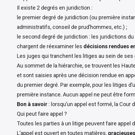
Il existe 2 degrés en juridiction :
le premier degré de juridiction (ou première instan
administratifs, conseil de prud’hommes, etc.) ;
le second degré de juridiction : les juridictions 
chargent de réexaminer les
décisions rendues e
Les juges qui tranchent les litiges au sein de ses
Au sommet de la hiérarchie, se trouvent les Haute
et sont saisies après une décision rendue en app
du premier degré. Par exemple, pour les litiges d’u
première instance. Aucun appel ne peut être form
Bon à savoir
: lorsqu’un appel est formé, la Cour d
Qui peut faire appel ?
Toutes les parties à un litige peuvent faire appe
L’appel est ouvert en toutes matières,
gracieuses