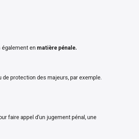
is également en
matière pénale.
de protection des majeurs, par exemple.
our faire appel d’un jugement pénal, une