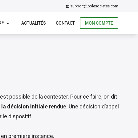
support@polesocietes.com
RE
ACTUALITÉS
CONTACT
MON COMPTE
 est possible de la contester. Pour ce faire, on dit
 la décision initiale
rendue. Une décision d’appel
 le dispositif.
en première instance.