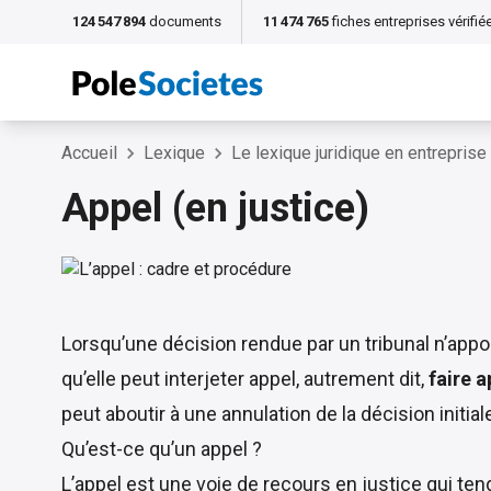
124 547 894
documents
11 474 765
fiches entreprises vérifié
Accueil
Lexique
Le lexique juridique en entreprise
Appel (en justice)
Lorsqu’une décision rendue par un tribunal n’apporte
qu’elle peut interjeter appel, autrement dit,
faire a
peut aboutir à une annulation de la décision initial
Qu’est-ce qu’un appel ?
L’appel est une voie de recours en justice qui ten