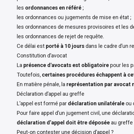
les
ordonnances en référé
;
les ordonnances ou jugements de mise en état ;
les ordonnances de mesures provisoires et les dé
les ordonnances de rejet de requête.
Ce délai est
porté à 10 jours
dans le cadre d’un r
Constitution d’avocat
La
présence d'avocats est obligatoire
pour les pa
Toutefois,
certaines procédures échappent à cet
En matière pénale, la
représentation par avocat n
Déclaration d’appel au greffe
L’appel est formé par
déclaration unilatérale
ou c
Pour faire appel d’un jugement civil, une déclarat
déclaration d’appel doit être déposée
au greffe 
Peut-on contester une décision d’appel ?