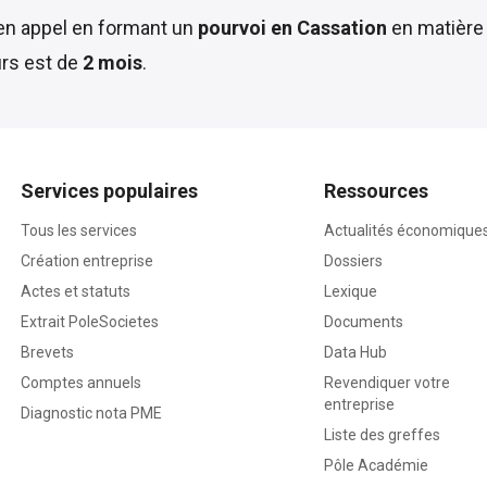
 en appel en formant un
pourvoi en Cassation
en matière 
urs est de
2 mois
.
Services populaires
Ressources
Tous les services
Actualités économique
Création entreprise
Dossiers
Actes et statuts
Lexique
Extrait PoleSocietes
Documents
Brevets
Data Hub
Comptes annuels
Revendiquer votre
entreprise
Diagnostic nota PME
Liste des greffes
Pôle Académie