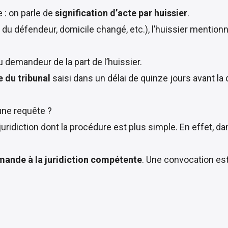
e : on parle de
signification d’acte par huissier
.
du défendeur, domicile changé, etc.), l’huissier mention
au demandeur de la part de l’huissier.
e du tribunal
saisi dans un délai de quinze jours avant la 
 une requête ?
juridiction dont la procédure est plus simple. En effet, d
mande à la juridiction compétente
. Une convocation est