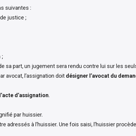
s suivantes
:
de justice ;
 ;
e sa part, un jugement sera rendu contre lui sur les seu
ar avocat, l’assignation doit
désigner l’avocat du dema
 l’acte d’assignation
.
gnifié par huissier.
e adressés à l’huissier. Une fois saisi, l’huissier procède