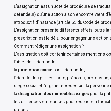
L’assignation est un acte de procédure se traduis
défendeur) qu’une action à son encontre vient d
introductif d’instance (
article 55 du Code de procé
L’assignation présente différents effets, outre la s
prescription est le délai pour engager une action e
Comment rédiger une assignation ?
L'assignation doit contenir certaines
mentions obl
l’objet de la demande
la
juridiction saisie
par la demande ;
l’identité des parties : nom, prénoms, profession,
siège social et l’organe représentant la personne 
la
désignation des immeubles exigés
pour la pub
les diligences entreprises pour résoudre à l’amiabl
procès.