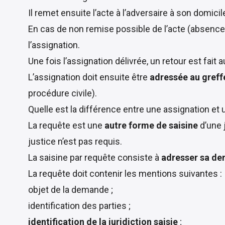
Il remet ensuite l’acte à l’adversaire à son domicil
En cas de non remise possible de l’acte (absence 
l’assignation.
Une fois l’assignation délivrée, un retour est fait 
L’assignation doit ensuite être
adressée au greff
procédure civile
).
Quelle est la différence entre une assignation et
La requête est une
autre forme de saisine
d’une 
justice n’est pas requis.
La saisine par requête consiste à
adresser sa de
La requête doit contenir les mentions suivantes :
objet de la demande ;
identification des parties ;
identification de la juridiction saisie
;