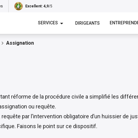
es
Excellent
: 4,9
/5
SERVICES
ENTREPREND
DIRIGEANTS
Assignation
tant réforme de la procédure civile a simplifié les différe
 assignation ou requête.
requête par l’intervention obligatoire d’un huissier de jus
ique. Faisons le point sur ce dispositif.