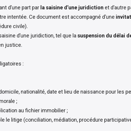
ant d’une part par
la saisine d’une juridiction
et d’autre p
’être intentée. Ce document est accompagné d’une
invita
dure civile
).
aisine d’une juridiction, tel que la
suspension du délai d
n justice.
igatoires
:
 domicile, nationalité, date et lieu de naissance pour les
morale ;
lication au fichier immobilier ;
e le litige (conciliation, médiation, procédure participativ