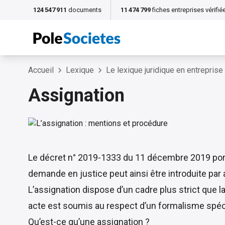
124 547 911
documents
11 474 799
fiches entreprises vérifié
Accueil
Lexique
Le lexique juridique en entreprise
Assignation
Le
décret n° 2019-1333 du 11 décembre 2019
por
demande en justice peut ainsi être introduite par
L’assignation dispose d’un cadre plus strict que la 
acte est soumis au respect d’un formalisme spécif
Qu’est-ce qu’une assignation ?