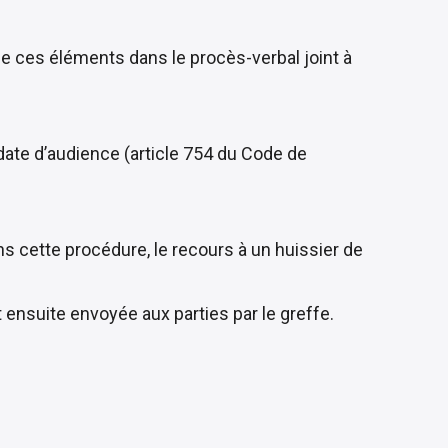
ne ces éléments dans le procès-verbal joint à
date d’audience (
article 754 du Code de
ans cette procédure, le recours à un huissier de
 ensuite envoyée aux parties par le greffe.