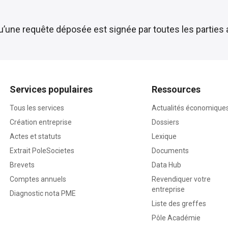
qu’une requête déposée est signée par toutes les parties 
Services populaires
Ressources
Tous les services
Actualités économique
Création entreprise
Dossiers
Actes et statuts
Lexique
Extrait PoleSocietes
Documents
Brevets
Data Hub
Comptes annuels
Revendiquer votre
entreprise
Diagnostic nota PME
Liste des greffes
Pôle Académie