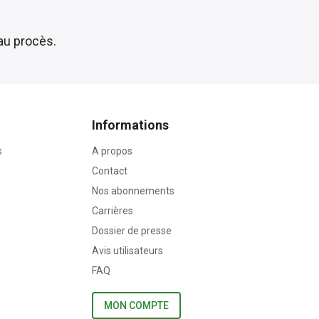
au procès.
Informations
s
A propos
Contact
Nos abonnements
Carrières
Dossier de presse
Avis utilisateurs
FAQ
MON COMPTE