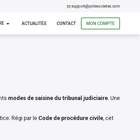
support@polesocietes.com
RE
ACTUALITÉS
CONTACT
MON COMPTE
nts
modes de saisine du tribunal judiciaire
. Une
tice. Régi par le
Code de procédure civile
, cet