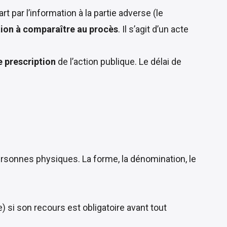
art par l’information à la partie adverse (le
tion à comparaître au procès
. Il s’agit d’un acte
e prescription
de l’action publique. Le délai de
 personnes physiques. La forme, la dénomination, le
e) si son recours est obligatoire avant tout