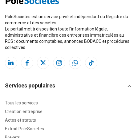
PoleSocietes est un service privé et indépendant du Registre du
commerce et des sociétés.
Le portail met à disposition toute l'information légale,
administrative et financière des entreprises immatriculées au
RCS : documents comptables, annonces BODACC et procédures
collectives.
Services populaires
Tous les services
Création entreprise
Actes et statuts
Extrait PoleSocietes
Brevets