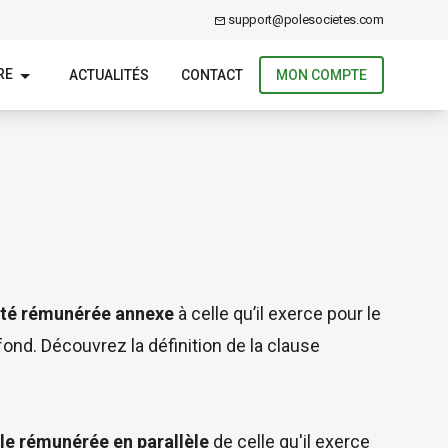
support@polesocietes.com
RE
ACTUALITÉS
CONTACT
MON COMPTE
ivité rémunérée annexe
à celle qu’il exerce pour le
fond. Découvrez la définition de la clause
elle rémunérée en parallèle
de celle qu'il exerce