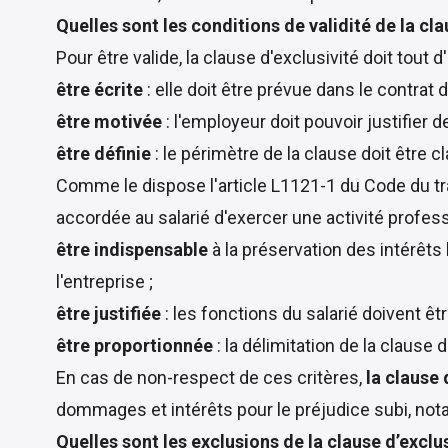
Quelles sont les conditions de validité de la cla
Pour être valide, la clause d'exclusivité doit tout 
être écrite
: elle doit être prévue dans le contrat 
être motivée
: l'employeur doit pouvoir justifier d
être définie
: le périmètre de la clause doit être c
Comme le dispose l'article L1121-1 du Code du trav
accordée au salarié d'exercer une activité professio
être indispensable
à la préservation des intérêts 
l'entreprise ;
être justifiée
: les fonctions du salarié doivent être
être proportionnée
: la délimitation de la clause
En cas de non-respect de ces critères,
la clause
dommages et intérêts pour le préjudice subi, not
Quelles sont les exclusions de la clause d’exclus