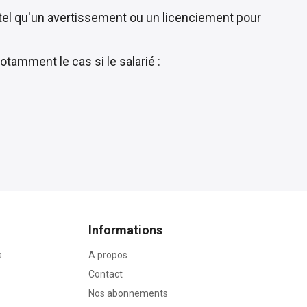
 tel qu'un avertissement ou un licenciement pour
notamment le cas si le salarié :
Informations
s
A propos
Contact
Nos abonnements