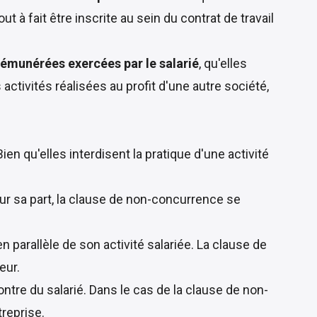
t à fait être inscrite au sein du contrat de travail
s rémunérées exercées par le salarié
, qu'elles
activités réalisées au profit d'une autre société,
ien qu'elles interdisent la pratique d'une activité
Pour sa part, la clause de non-concurrence se
n parallèle de son activité salariée. La clause de
eur.
ontre du salarié. Dans le cas de la clause de non-
treprise.