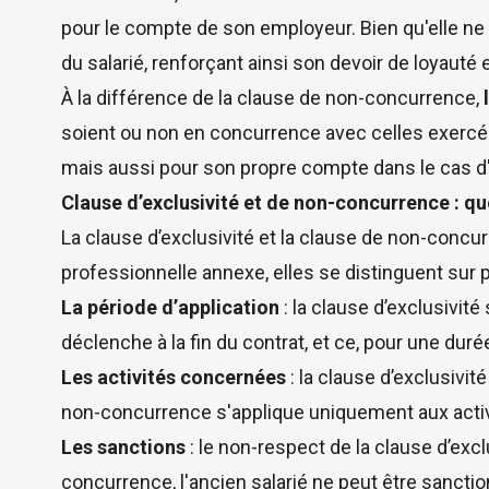
pour le compte de son employeur. Bien qu'elle ne soi
du salarié, renforçant ainsi son devoir de loyaut
À la différence de la clause de non-concurrence,
soient ou non en concurrence avec celles exercées p
mais aussi pour son propre compte dans le cas d'
Clause d’exclusivité et de non-concurrence : qu
La clause d’exclusivité et la clause de non-concurr
professionnelle annexe, elles se distinguent sur p
La période d’application
: la clause d’exclusivité
déclenche à la fin du contrat, et ce, pour une dur
Les activités concernées
: la clause d’exclusivit
non-concurrence s'applique uniquement aux activi
Les sanctions
: le non-respect de la clause d’excl
concurrence, l'ancien salarié ne peut être sanctio