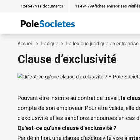
124 547 911
documents
11 474 799
fiches entreprises vérifié
Accueil
Lexique
Le lexique juridique en entreprise
Clause d’exclusivité
Pouvant être inscrite au contrat de travail,
la clau
compte de son employeur. Pour être valide, elle do
d’exclusivité et les sanctions encourues en cas 
Qu’est-ce qu’une clause d’exclusivité ?
Par définition, une clause d'exclusivité vise à
inte