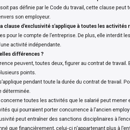
t pas définie par le Code du travail, cette clause peut tou
é envers son employeur.
la clause d'exclusivité s'applique à toutes les activité
our le compte de l'entreprise. De plus, elle interdit les 
une activité indépendante.
elles différences ?
ence peuvent, toutes deux, figurer au contrat de travail. B
lusieurs points.
 s’applique pendant toute la durée du contrat de travail. 
ée déterminée.
é concerne toutes les activités que le salarié peut mener e
tés qui pourraient porter concurrence à l'ancien employ
usivité peut entraîner des sanctions disciplinaires à l’enc
nné que financièrement, celui-ci n'appartenant plus à l'en