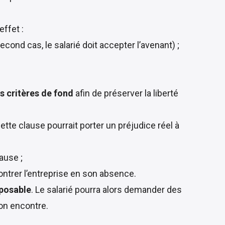
 effet :
econd cas, le salarié doit accepter l’avenant) ;
s critères de fond
afin de préserver la liberté
cette clause pourrait porter un préjudice réel à
lause ;
contrer l’entreprise en son absence.
pposable
. Le salarié pourra alors demander des
on encontre.