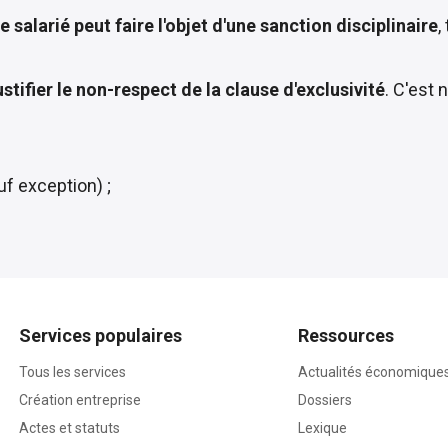
le salarié peut faire l'objet d'une sanction disciplinaire
,
tifier le non-respect de la clause d'exclusivité
. C'est 
uf exception) ;
Services populaires
Ressources
Tous les services
Actualités économique
Création entreprise
Dossiers
Actes et statuts
Lexique