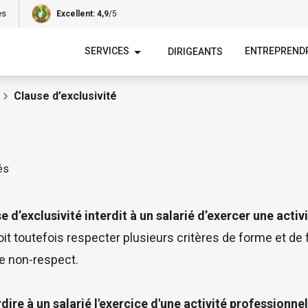
es
Excellent
: 4,9
/5
SERVICES
ENTREPREND
DIRIGEANTS
Clause d’exclusivité
se d’exclusivité interdit à un salarié d’exercer une act
it toutefois respecter plusieurs critères de forme et de 
de non-respect.
rdire à un salarié l'exercice d'une activité professionn