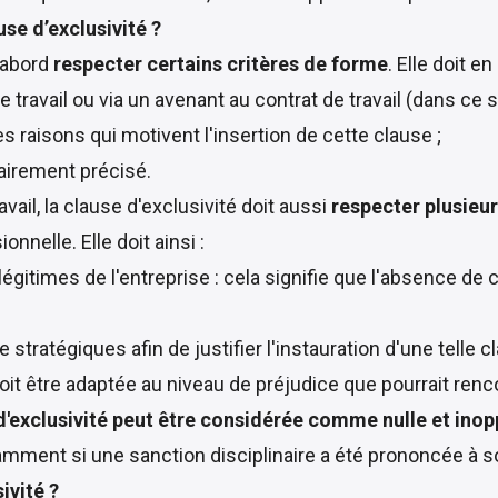
use d’exclusivité ?
d'abord
respecter certains critères de forme
. Elle doit en
de travail ou via un avenant au contrat de travail (dans ce s
es raisons qui motivent l'insertion de cette clause ;
lairement précisé.
ail, la clause d'exclusivité doit aussi
respecter plusieur
nnelle. Elle doit ainsi :
légitimes de l'entreprise : cela signifie que l'absence de 
 stratégiques afin de justifier l'instauration d'une telle c
 doit être adaptée au niveau de préjudice que pourrait ren
 d'exclusivité peut être considérée comme nulle et ino
amment si une sanction disciplinaire a été prononcée à s
ivité ?