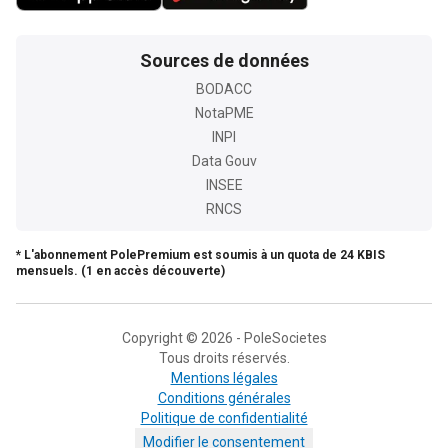
Sources de données
BODACC
NotaPME
INPI
Data Gouv
INSEE
RNCS
* L'abonnement PolePremium est soumis à un quota de 24 KBIS
mensuels. (1 en accès découverte)
Copyright © 2026 - PoleSocietes
Tous droits réservés.
Mentions légales
Conditions générales
Politique de confidentialité
Modifier le consentement