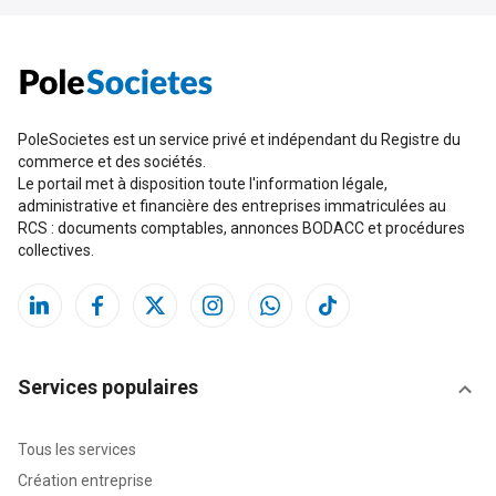
PoleSocietes est un service privé et indépendant du Registre du
commerce et des sociétés.
Le portail met à disposition toute l'information légale,
administrative et financière des entreprises immatriculées au
RCS : documents comptables, annonces BODACC et procédures
collectives.
Services populaires
Tous les services
Création entreprise