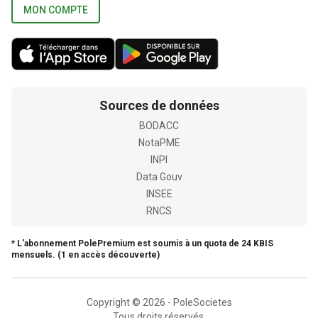
MON COMPTE
Sources de données
BODACC
NotaPME
INPI
Data Gouv
INSEE
RNCS
* L'abonnement PolePremium est soumis à un quota de 24 KBIS
mensuels. (1 en accès découverte)
Copyright © 2026 - PoleSocietes
Tous droits réservés.