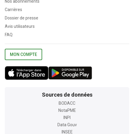
Nos abonnements
Carrières
Dossier de presse
Avis utilisateurs
FAQ
MON COMPTE
Sources de données
BODACC
NotaPME
INPI
Data Gouv
INSEE