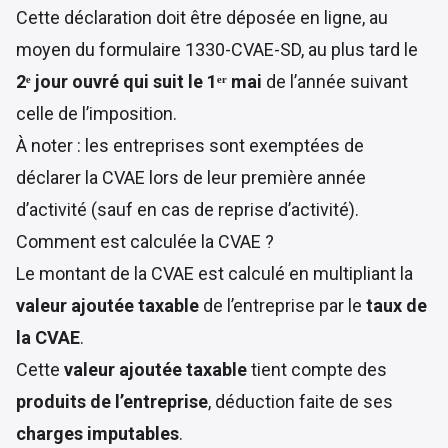
Cette déclaration doit être déposée
en ligne
, au
moyen du
formulaire 1330-CVAE-SD
, au plus tard le
2ᵉ jour ouvré qui suit le 1ᵉʳ mai
de l’année suivant
celle de l’imposition.
À noter : les entreprises sont exemptées de
déclarer la CVAE lors de leur première année
d’activité (sauf en cas de reprise d’activité).
Comment est calculée la CVAE ?
Le montant de la CVAE est calculé en multipliant la
valeur ajoutée taxable
de l’entreprise par le
taux de
la CVAE
.
Cette
valeur ajoutée taxable
tient compte des
produits de l’entreprise
, déduction faite de ses
charges imputables
.