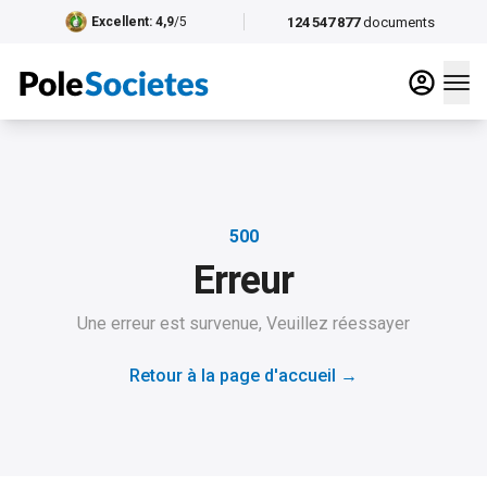
124 547 877
documents
Excellent
: 4,9
/5
500
Erreur
Une erreur est survenue, Veuillez réessayer
Retour à la page d'accueil
→