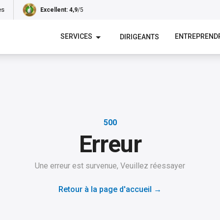
es
Excellent
: 4,9
/5
SERVICES
ENTREPREND
DIRIGEANTS
500
Erreur
Une erreur est survenue, Veuillez réessayer
Retour à la page d'accueil
→