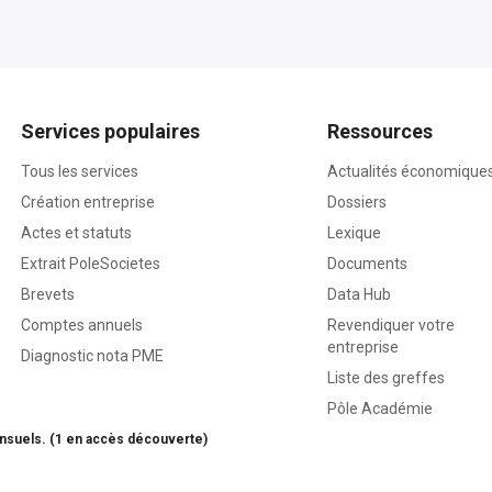
Services populaires
Ressources
Tous les services
Actualités économique
Création entreprise
Dossiers
Actes et statuts
Lexique
Extrait PoleSocietes
Documents
Brevets
Data Hub
Comptes annuels
Revendiquer votre
entreprise
Diagnostic nota PME
Liste des greffes
Pôle Académie
nsuels. (1 en accès découverte)