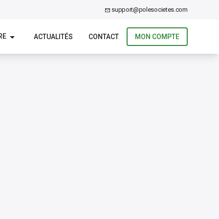
support@polesocietes.com
RE
ACTUALITÉS
CONTACT
MON COMPTE