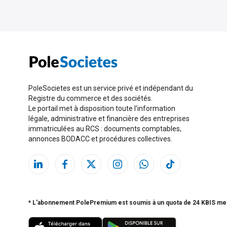
PoleSocietes est un service privé et indépendant du
Registre du commerce et des sociétés.
Le portail met à disposition toute l'information
légale, administrative et financière des entreprises
immatriculées au RCS : documents comptables,
annonces BODACC et procédures collectives.
* L'abonnement PolePremium est soumis à un quota de 24 KBIS me