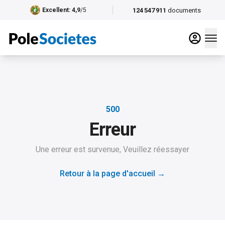
124 547 911
documents
Excellent
: 4,9
/5
500
Erreur
Une erreur est survenue, Veuillez réessayer
Retour à la page d'accueil
→