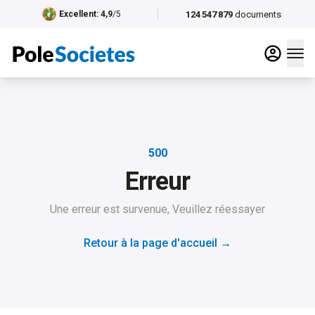
124 547 879
documents
Excellent
: 4,9
/5
500
Erreur
Une erreur est survenue, Veuillez réessayer
Retour à la page d'accueil
→