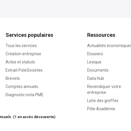
Services populaires
Ressources
Tous les services
Actualités économique
Création entreprise
Dossiers
Actes et statuts
Lexique
Extrait PoleSocietes
Documents
Brevets
Data Hub
Comptes annuels
Revendiquer votre
entreprise
Diagnostic nota PME
Liste des greffes
Pôle Académie
nsuels. (1 en accès découverte)