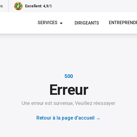
es
Excellent
: 4,9
/5
SERVICES
ENTREPREND
DIRIGEANTS
500
Erreur
Une erreur est survenue, Veuillez réessayer
Retour à la page d'accueil
→