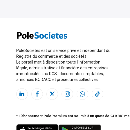
PoleSocietes est un service privé et indépendant du
Registre du commerce et des sociétés.
Le portail met à disposition toute l'information
légale, administrative et financière des entreprises
immatriculées au RCS : documents comptables,
annonces BODACC et procédures collectives.
* L'abonnement PolePremium est soumis à un quota de 24 KBIS me