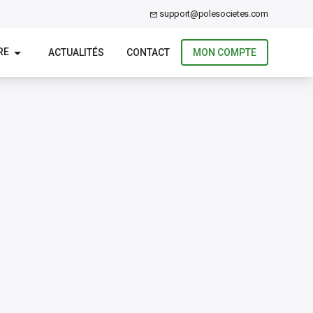
support@polesocietes.com
RE
ACTUALITÉS
CONTACT
MON COMPTE