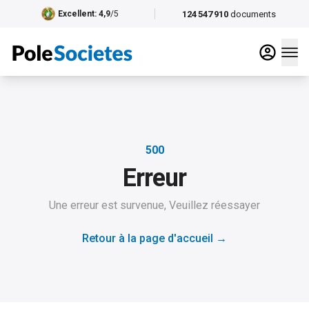
124 547 910
documents
Excellent
: 4,9
/5
500
Erreur
Une erreur est survenue, Veuillez réessayer
Retour à la page d'accueil
→