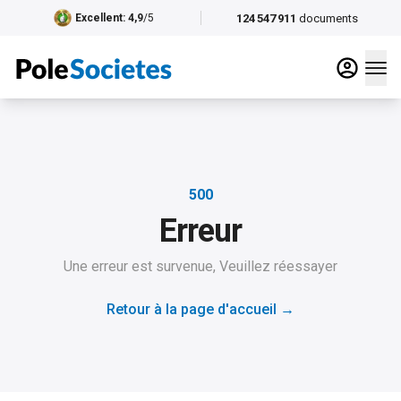
124 547 911
documents
Excellent
: 4,9
/5
500
Erreur
Une erreur est survenue, Veuillez réessayer
Retour à la page d'accueil
→