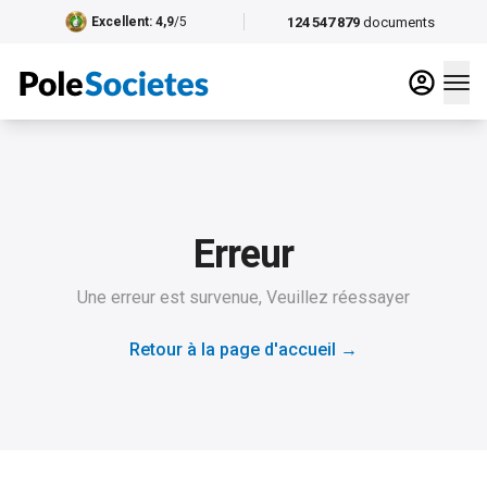
124 547 879
documents
Excellent
: 4,9
/5
Erreur
Une erreur est survenue, Veuillez réessayer
Retour à la page d'accueil
→