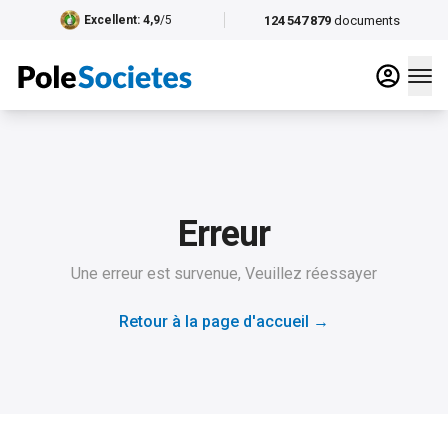
124 547 879
documents
Excellent
: 4,9
/5
Erreur
Une erreur est survenue, Veuillez réessayer
Retour à la page d'accueil
→