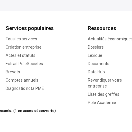
Services populaires
Ressources
Tous les services
Actualités économique
Création entreprise
Dossiers
Actes et statuts
Lexique
Extrait PoleSocietes
Documents
Brevets
Data Hub
Comptes annuels
Revendiquer votre
entreprise
Diagnostic nota PME
Liste des greffes
Pôle Académie
nsuels. (1 en accès découverte)