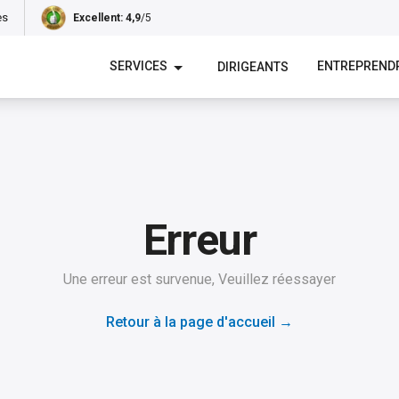
es
Excellent
: 4,9
/5
SERVICES
ENTREPREND
DIRIGEANTS
Erreur
Une erreur est survenue, Veuillez réessayer
Retour à la page d'accueil
→