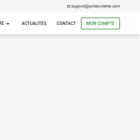
support@polesocietes.com
RE
ACTUALITÉS
CONTACT
MON COMPTE