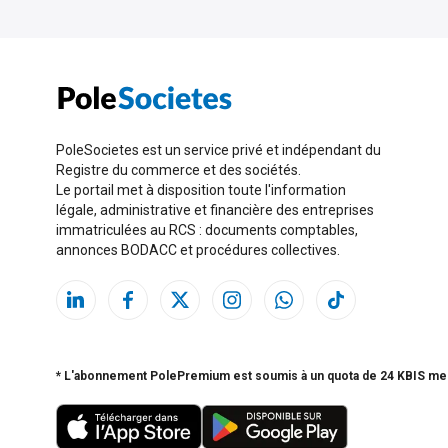
PoleSocietes est un service privé et indépendant du
Registre du commerce et des sociétés.
Le portail met à disposition toute l'information
légale, administrative et financière des entreprises
immatriculées au RCS : documents comptables,
annonces BODACC et procédures collectives.
* L'abonnement PolePremium est soumis à un quota de 24 KBIS me