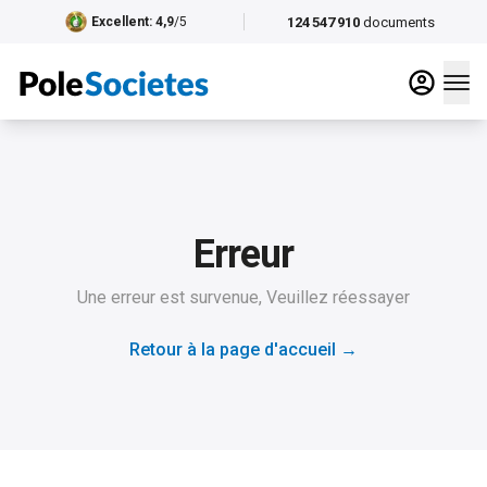
124 547 910
documents
Excellent
: 4,9
/5
Erreur
Une erreur est survenue, Veuillez réessayer
Retour à la page d'accueil
→