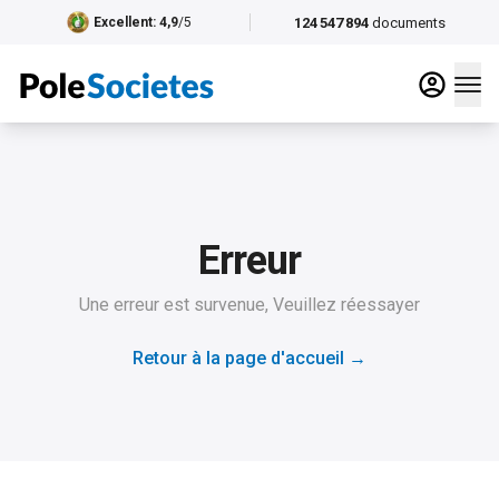
124 547 894
documents
Excellent
: 4,9
/5
Erreur
Une erreur est survenue, Veuillez réessayer
Retour à la page d'accueil
→