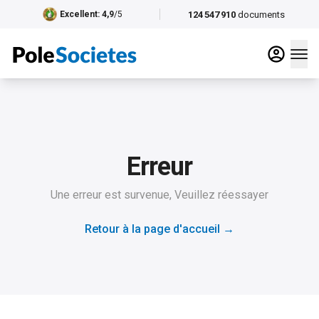
124 547 910
documents
Excellent
: 4,9
/5
Erreur
Une erreur est survenue, Veuillez réessayer
Retour à la page d'accueil
→