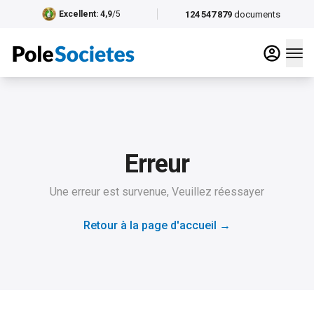
124 547 879
documents
Excellent
: 4,9
/5
Erreur
Une erreur est survenue, Veuillez réessayer
Retour à la page d'accueil
→