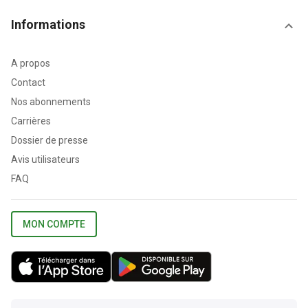
Informations
A propos
Contact
Nos abonnements
Carrières
Dossier de presse
Avis utilisateurs
FAQ
MON COMPTE