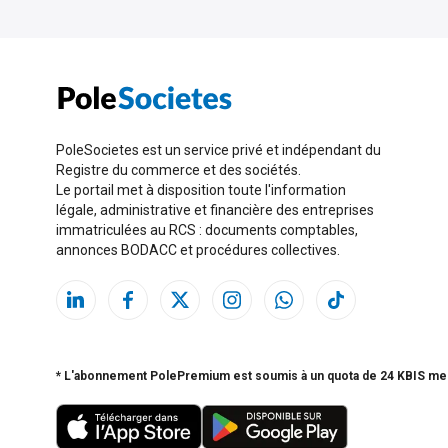
PoleSocietes est un service privé et indépendant du
Registre du commerce et des sociétés.
Le portail met à disposition toute l'information
légale, administrative et financière des entreprises
immatriculées au RCS : documents comptables,
annonces BODACC et procédures collectives.
* L'abonnement PolePremium est soumis à un quota de 24 KBIS me