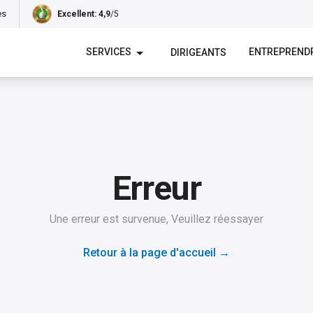
es
Excellent
: 4,9
/5
SERVICES
ENTREPREND
DIRIGEANTS
Erreur
Une erreur est survenue, Veuillez réessayer
Retour à la page d'accueil
→