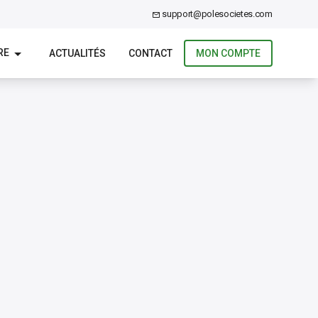
support@polesocietes.com
RE
ACTUALITÉS
CONTACT
MON COMPTE