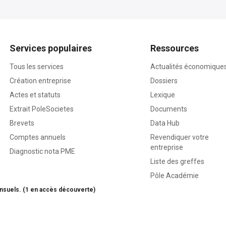
Services populaires
Ressources
Tous les services
Actualités économique
Création entreprise
Dossiers
Actes et statuts
Lexique
Extrait PoleSocietes
Documents
Brevets
Data Hub
Comptes annuels
Revendiquer votre
entreprise
Diagnostic nota PME
Liste des greffes
Pôle Académie
nsuels. (1 en accès découverte)