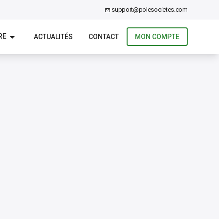
support@polesocietes.com
RE
ACTUALITÉS
CONTACT
MON COMPTE