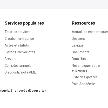
Services populaires
Ressources
Tous les services
Actualités économique
Création entreprise
Dossiers
Actes et statuts
Lexique
Extrait PoleSocietes
Documents
Brevets
Data Hub
Comptes annuels
Revendiquer votre
entreprise
Diagnostic nota PME
Liste des greffes
Pôle Académie
nsuels. (1 en accès découverte)