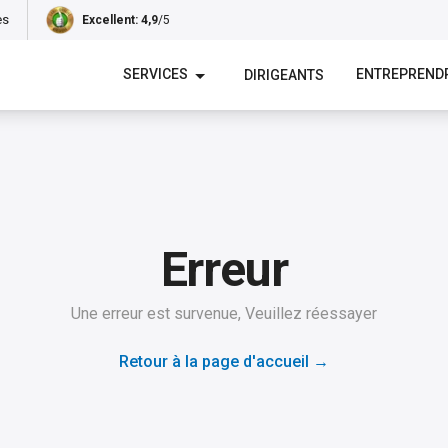
es
Excellent
: 4,9
/5
SERVICES
ENTREPREND
DIRIGEANTS
Erreur
Une erreur est survenue, Veuillez réessayer
Retour à la page d'accueil
→