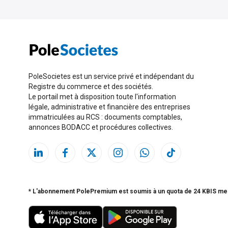
PoleSocietes est un service privé et indépendant du
Registre du commerce et des sociétés.
Le portail met à disposition toute l'information
légale, administrative et financière des entreprises
immatriculées au RCS : documents comptables,
annonces BODACC et procédures collectives.
* L'abonnement PolePremium est soumis à un quota de 24 KBIS me