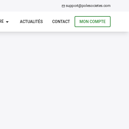
support@polesocietes.com
RE
ACTUALITÉS
CONTACT
MON COMPTE