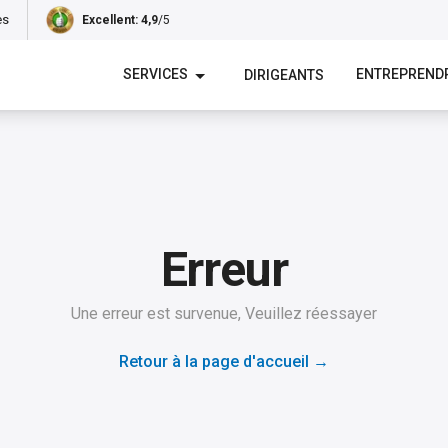
es
Excellent
: 4,9
/5
SERVICES
ENTREPREND
DIRIGEANTS
Erreur
Une erreur est survenue, Veuillez réessayer
Retour à la page d'accueil
→