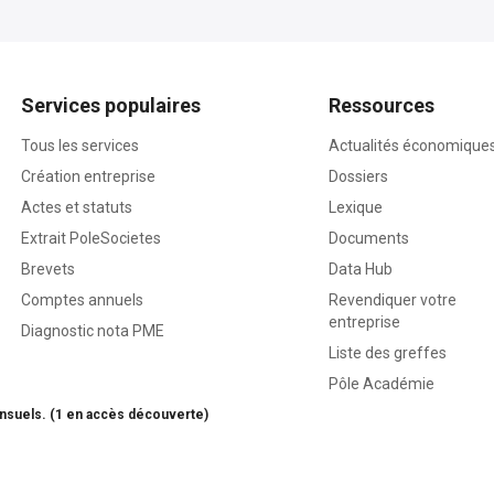
Services populaires
Ressources
Tous les services
Actualités économique
Création entreprise
Dossiers
Actes et statuts
Lexique
Extrait PoleSocietes
Documents
Brevets
Data Hub
Comptes annuels
Revendiquer votre
entreprise
Diagnostic nota PME
Liste des greffes
Pôle Académie
nsuels. (1 en accès découverte)