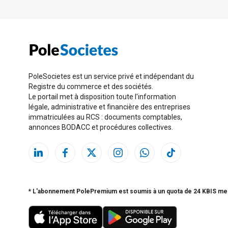
PoleSocietes est un service privé et indépendant du
Registre du commerce et des sociétés.
Le portail met à disposition toute l'information
légale, administrative et financière des entreprises
immatriculées au RCS : documents comptables,
annonces BODACC et procédures collectives.
* L'abonnement PolePremium est soumis à un quota de 24 KBIS me