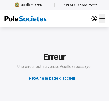
124 547 877
documents
Excellent
: 4,9
/5
Erreur
Une erreur est survenue, Veuillez réessayer
Retour à la page d'accueil
→