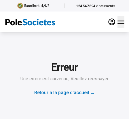
124 547 894
documents
Excellent
: 4,9
/5
Erreur
Une erreur est survenue, Veuillez réessayer
Retour à la page d'accueil
→