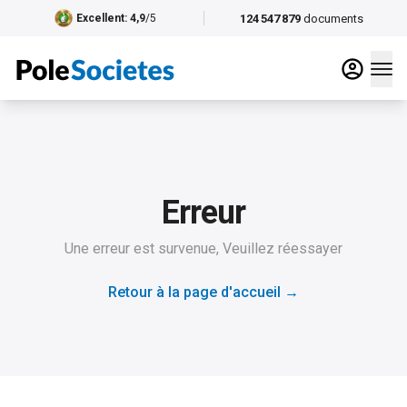
124 547 879
documents
Excellent
: 4,9
/5
Erreur
Une erreur est survenue, Veuillez réessayer
Retour à la page d'accueil
→