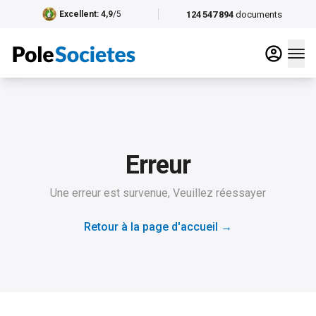
124 547 894
documents
Excellent
: 4,9
/5
Erreur
Une erreur est survenue, Veuillez réessayer
Retour à la page d'accueil
→