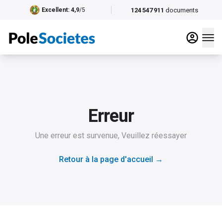
124 547 911
documents
Excellent
: 4,9
/5
Erreur
Une erreur est survenue, Veuillez réessayer
Retour à la page d'accueil
→