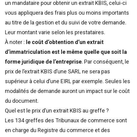
un mandataire pour obtenir un extrait KBIS, celui-ci
vous appliquera des frais plus ou moins importants
au titre de la gestion et du suivi de votre demande.
Leur montant varie selon les prestataires.
À noter :
le coût d’obtention d’un extrait
d’immatriculation est le même quelle que soit la
forme juridique de l’entreprise
. Par conséquent, le
prix de
l’extrait KBIS d’une SARL
ne sera pas
supérieur à celui d’une EIRL par exemple. Seules les
modalités de demande auront un impact sur le coût
du document.
Quel est le prix d’un extrait KBIS au greffe ?
Les 134 greffes des Tribunaux de commerce sont
en charge du Registre du commerce et des