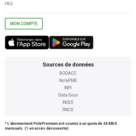
FAQ
MON COMPTE
Sources de données
BODACC
NotaPME
INPI
Data Gouv
INSEE
RNCS
* L'abonnement PolePremium est soumis à un quota de 24 KBIS
mensuels. (1 en accès découverte)