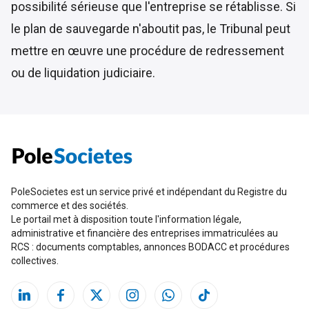
possibilité sérieuse que l'entreprise se rétablisse. Si
le plan de sauvegarde n'aboutit pas, le Tribunal peut
mettre en œuvre une procédure de redressement
ou de liquidation judiciaire.
PoleSocietes est un service privé et indépendant du Registre du
commerce et des sociétés.
Le portail met à disposition toute l'information légale,
administrative et financière des entreprises immatriculées au
RCS : documents comptables, annonces BODACC et procédures
collectives.