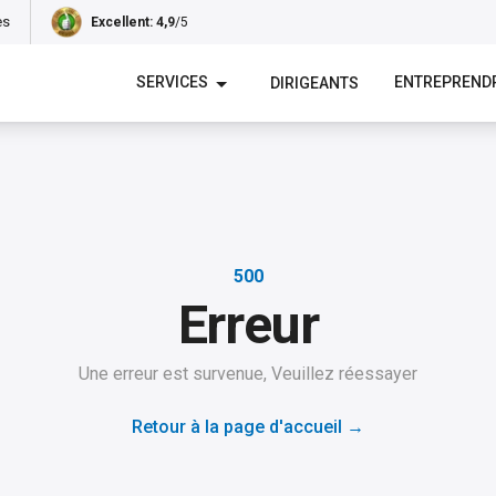
es
Excellent
: 4,9
/5
SERVICES
ENTREPREND
DIRIGEANTS
500
Erreur
Une erreur est survenue, Veuillez réessayer
Retour à la page d'accueil
→