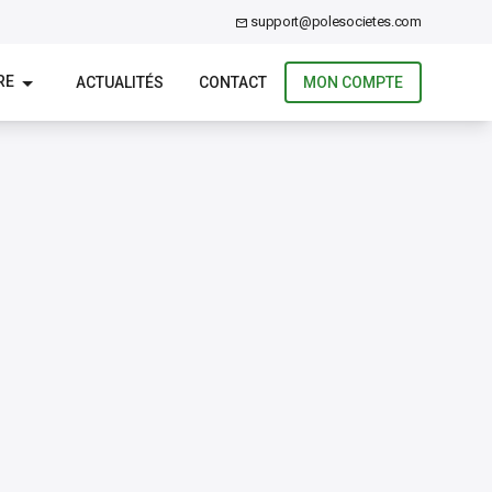
support@polesocietes.com
RE
ACTUALITÉS
CONTACT
MON COMPTE