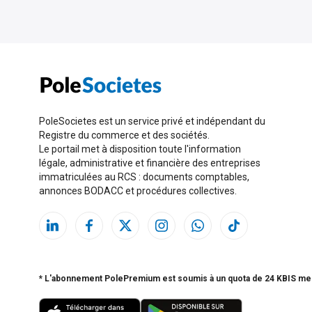
PoleSocietes est un service privé et indépendant du
Registre du commerce et des sociétés.
Le portail met à disposition toute l'information
légale, administrative et financière des entreprises
immatriculées au RCS : documents comptables,
annonces BODACC et procédures collectives.
* L'abonnement PolePremium est soumis à un quota de 24 KBIS me