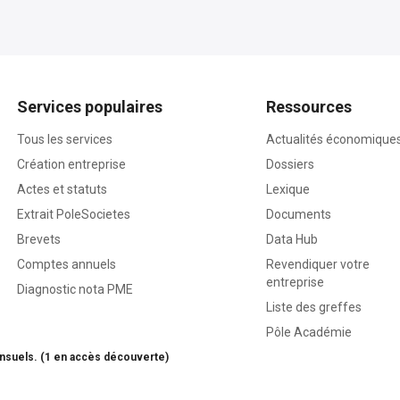
Services populaires
Ressources
Tous les services
Actualités économique
Création entreprise
Dossiers
Actes et statuts
Lexique
Extrait PoleSocietes
Documents
Brevets
Data Hub
Comptes annuels
Revendiquer votre
entreprise
Diagnostic nota PME
Liste des greffes
Pôle Académie
nsuels. (1 en accès découverte)