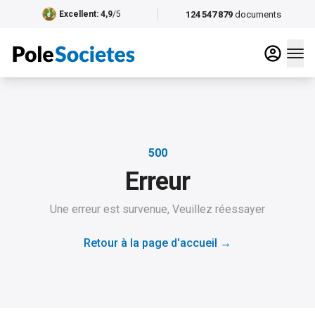
124 547 879
documents
Excellent
: 4,9
/5
500
Erreur
Une erreur est survenue, Veuillez réessayer
Retour à la page d'accueil
→