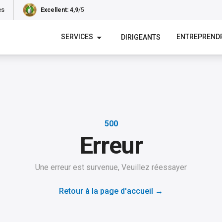
es
Excellent
: 4,9
/5
SERVICES
ENTREPREND
DIRIGEANTS
500
Erreur
Une erreur est survenue, Veuillez réessayer
Retour à la page d'accueil
→