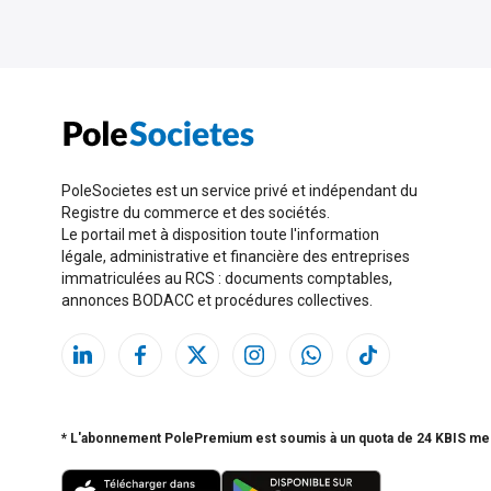
PoleSocietes est un service privé et indépendant du
Registre du commerce et des sociétés.
Le portail met à disposition toute l'information
légale, administrative et financière des entreprises
immatriculées au RCS : documents comptables,
annonces BODACC et procédures collectives.
* L'abonnement PolePremium est soumis à un quota de 24 KBIS me