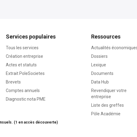
Services populaires
Ressources
Tous les services
Actualités économique
Création entreprise
Dossiers
Actes et statuts
Lexique
Extrait PoleSocietes
Documents
Brevets
Data Hub
Comptes annuels
Revendiquer votre
entreprise
Diagnostic nota PME
Liste des greffes
Pôle Académie
nsuels. (1 en accès découverte)