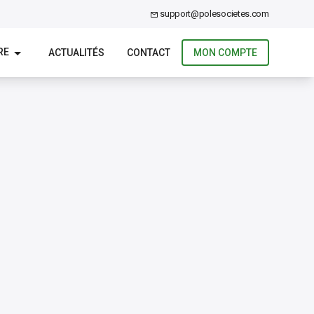
support@polesocietes.com
RE
ACTUALITÉS
CONTACT
MON COMPTE