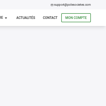
support@polesocietes.com
RE
ACTUALITÉS
CONTACT
MON COMPTE