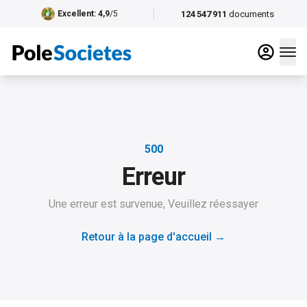
124 547 911
documents
Excellent
: 4,9
/5
500
Erreur
Une erreur est survenue, Veuillez réessayer
Retour à la page d'accueil
→