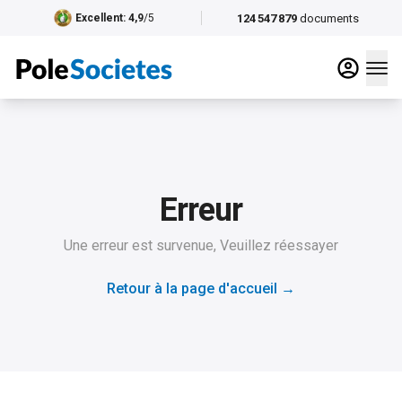
124 547 879
documents
Excellent
: 4,9
/5
Erreur
Une erreur est survenue, Veuillez réessayer
Retour à la page d'accueil
→