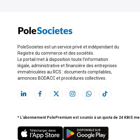
PoleSocietes est un service privé et indépendant du
Registre du commerce et des sociétés.
Le portail met à disposition toute l'information
légale, administrative et financière des entreprises
immatriculées au RCS : documents comptables,
annonces BODACC et procédures collectives.
* L'abonnement PolePremium est soumis à un quota de 24 KBIS me