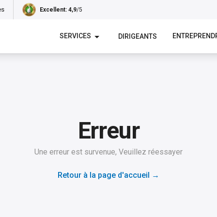
es
Excellent
: 4,9
/5
SERVICES
ENTREPREND
DIRIGEANTS
Erreur
Une erreur est survenue, Veuillez réessayer
Retour à la page d'accueil
→