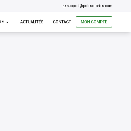
support@polesocietes.com
RE
ACTUALITÉS
CONTACT
MON COMPTE