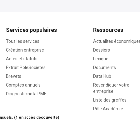
Services populaires
Ressources
Tous les services
Actualités économique
Création entreprise
Dossiers
Actes et statuts
Lexique
Extrait PoleSocietes
Documents
Brevets
Data Hub
Comptes annuels
Revendiquer votre
entreprise
Diagnostic nota PME
Liste des greffes
Pôle Académie
nsuels. (1 en accès découverte)