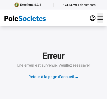
124 547 911
documents
Excellent
: 4,9
/5
Erreur
Une erreur est survenue, Veuillez réessayer
Retour à la page d'accueil
→