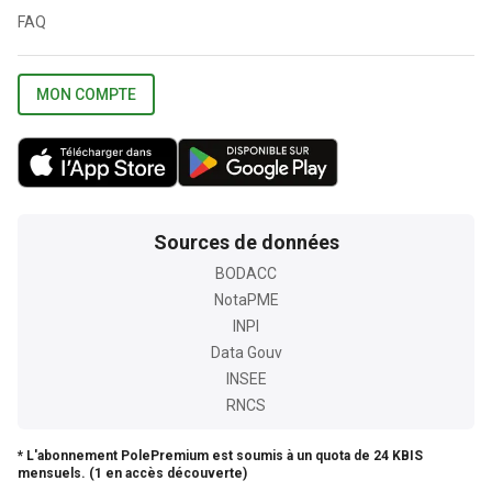
FAQ
MON COMPTE
Sources de données
BODACC
NotaPME
INPI
Data Gouv
INSEE
RNCS
* L'abonnement PolePremium est soumis à un quota de 24 KBIS
mensuels. (1 en accès découverte)