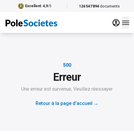
124 547 894
documents
Excellent
: 4,9
/5
500
Erreur
Une erreur est survenue, Veuillez réessayer
Retour à la page d'accueil
→