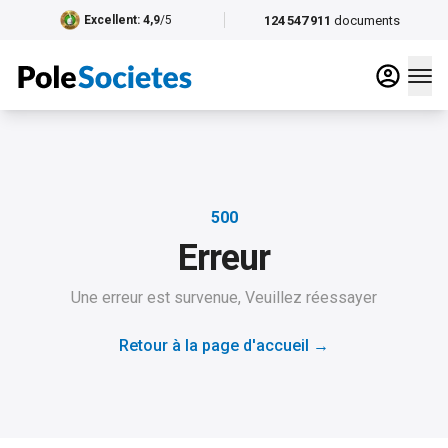
124 547 911
documents
Excellent
: 4,9
/5
500
Erreur
Une erreur est survenue, Veuillez réessayer
Retour à la page d'accueil
→