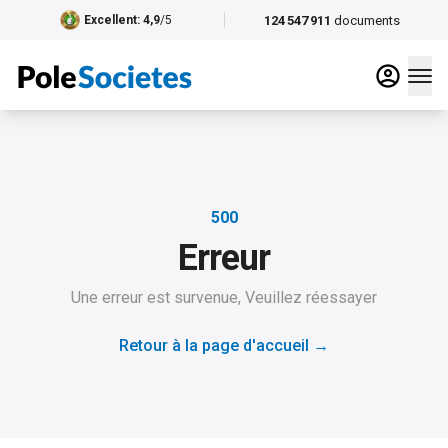
124 547 911
documents
Excellent
: 4,9
/5
500
Erreur
Une erreur est survenue, Veuillez réessayer
Retour à la page d'accueil
→