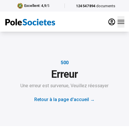
124 547 894
documents
Excellent
: 4,9
/5
500
Erreur
Une erreur est survenue, Veuillez réessayer
Retour à la page d'accueil
→