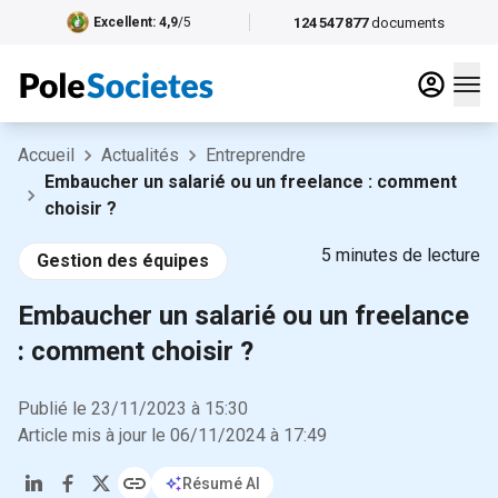
124 547 877
documents
Excellent
: 4,9
/5
Accueil
Actualités
Entreprendre
Embaucher un salarié ou un freelance : comment
choisir ?
5
minutes de lecture
Gestion des équipes
Embaucher un salarié ou un freelance
: comment choisir ?
Publié le
23/11/2023
à
15:30
Article mis à jour le
06/11/2024
à
17:49
Résumé AI