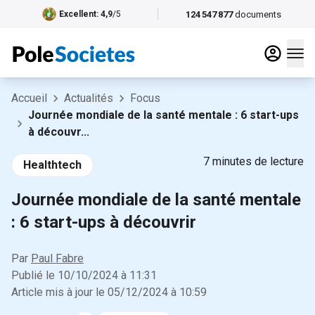
124 547 877
documents
Excellent
: 4,9
/5
Accueil
Actualités
Focus
Journée mondiale de la santé mentale : 6 start-ups
à découvr...
7
minutes de lecture
Healthtech
Journée mondiale de la santé mentale
: 6 start-ups à découvrir
Par
Paul Fabre
Publié le
10/10/2024
à
11:31
Article mis à jour le
05/12/2024
à
10:59