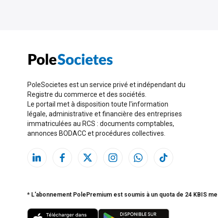
PoleSocietes est un service privé et indépendant du
Registre du commerce et des sociétés.
Le portail met à disposition toute l'information
légale, administrative et financière des entreprises
immatriculées au RCS : documents comptables,
annonces BODACC et procédures collectives.
* L'abonnement PolePremium est soumis à un quota de 24 KBIS me