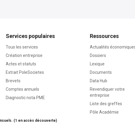
Services populaires
Ressources
Tous les services
Actualités économique
Création entreprise
Dossiers
Actes et statuts
Lexique
Extrait PoleSocietes
Documents
Brevets
Data Hub
Comptes annuels
Revendiquer votre
entreprise
Diagnostic nota PME
Liste des greffes
Pôle Académie
nsuels. (1 en accès découverte)