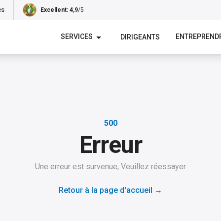
es
Excellent
: 4,9
/5
SERVICES
ENTREPREND
DIRIGEANTS
500
Erreur
Une erreur est survenue, Veuillez réessayer
Retour à la page d'accueil
→