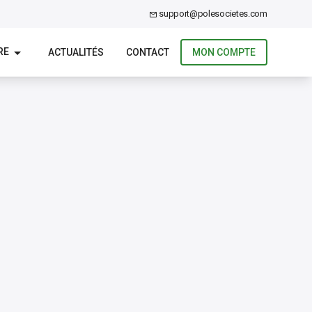
support@polesocietes.com
RE
ACTUALITÉS
CONTACT
MON COMPTE