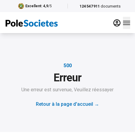
124 547 911
documents
Excellent
: 4,9
/5
500
Erreur
Une erreur est survenue, Veuillez réessayer
Retour à la page d'accueil
→