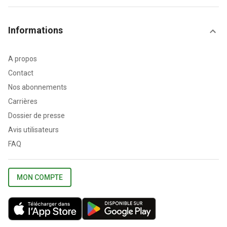
Informations
A propos
Contact
Nos abonnements
Carrières
Dossier de presse
Avis utilisateurs
FAQ
MON COMPTE