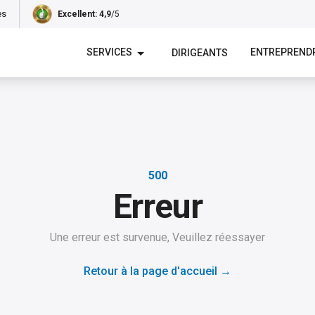
es
Excellent
: 4,9
/5
SERVICES
ENTREPREND
DIRIGEANTS
500
Erreur
Une erreur est survenue, Veuillez réessayer
Retour à la page d'accueil
→