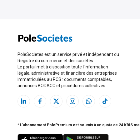
PoleSocietes est un service privé et indépendant du
Registre du commerce et des sociétés.
Le portail met à disposition toute l'information
légale, administrative et financière des entreprises
immatriculées au RCS : documents comptables,
annonces BODACC et procédures collectives.
* L'abonnement PolePremium est soumis à un quota de 24 KBIS me