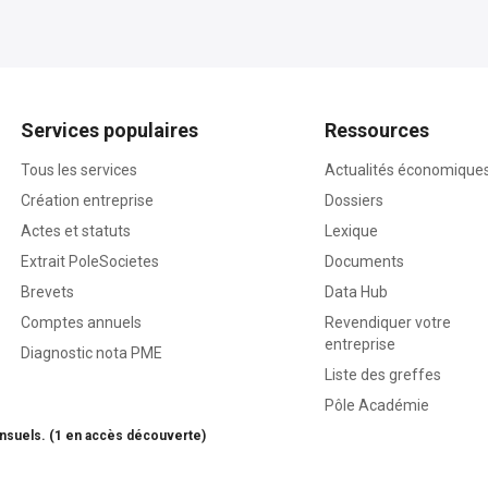
Services populaires
Ressources
Tous les services
Actualités économique
Création entreprise
Dossiers
Actes et statuts
Lexique
Extrait PoleSocietes
Documents
Brevets
Data Hub
Comptes annuels
Revendiquer votre
entreprise
Diagnostic nota PME
Liste des greffes
Pôle Académie
nsuels. (1 en accès découverte)