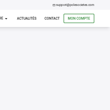
support@polesocietes.com
RE
ACTUALITÉS
CONTACT
MON COMPTE