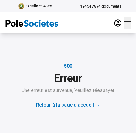
124 547 894
documents
Excellent
: 4,9
/5
500
Erreur
Une erreur est survenue, Veuillez réessayer
Retour à la page d'accueil
→